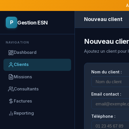
A
Nouveau client
Gestion ESN
P
Nouveau clie
NAVIGATION
Ajoutez un client pour 
Dashboard
Clients
Nom du client :
Missions
Consultants
Email contact :
Factures
Reporting
Téléphone :