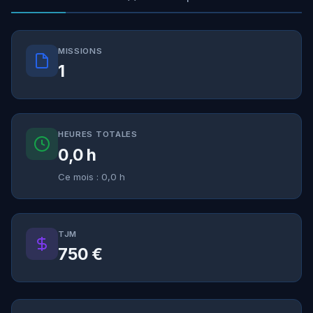
MISSIONS
1
HEURES TOTALES
0,0 h
Ce mois : 0,0 h
TJM
750 €