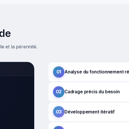
de
le et la pérennité.
01
Analyse du fonctionnement ré
02
Cadrage précis du besoin
03
Développement itératif