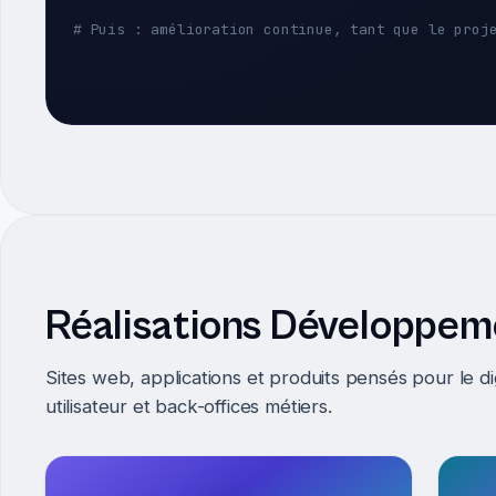
# Puis : amélioration continue, tant que le proj
Réalisations Développem
Sites web, applications et produits pensés pour le dig
utilisateur et back-offices métiers.