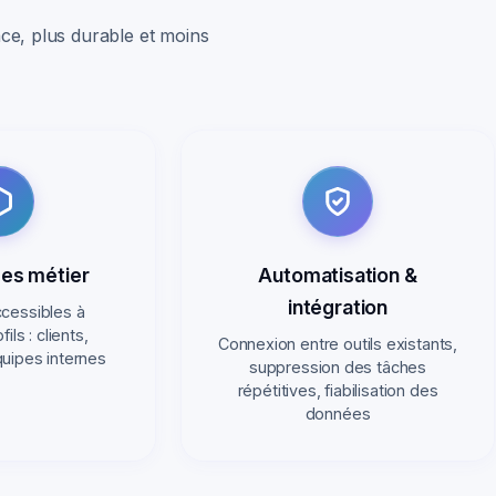
ace, plus durable et moins
es métier
Automatisation &
intégration
ccessibles à
ils : clients,
Connexion entre outils existants,
quipes internes
suppression des tâches
répétitives, fiabilisation des
données