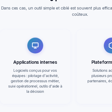
Dans ces cas, un outil simple et ciblé est souvent plus effic
coûteux.
Applications internes
Plateform
Logiciels conçus pour vos
Solutions a
équipes : pilotage d'activité,
plusieurs prof
gestion de processus métier,
partenaires, é
suivi opérationnel, outils d'aide à
la décision