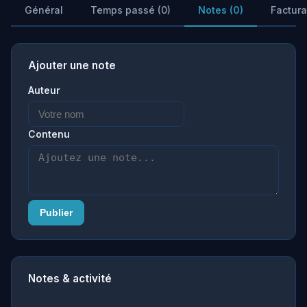
Général
Temps passé (0)
Notes (0)
Factura
Ajouter une note
Auteur
Contenu
Publier
Notes & activité